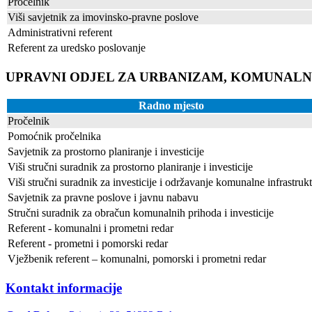
Pročelnik
Viši savjetnik za imovinsko-pravne poslove
Administrativni referent
Referent za uredsko poslovanje
UPRAVNI ODJEL ZA URBANIZAM, KOMUNALNI
Radno mjesto
Pročelnik
Pomoćnik pročelnika
Savjetnik za prostorno planiranje i investicije
Viši stručni suradnik za prostorno planiranje i investicije
Viši stručni suradnik za investicije i održavanje komunalne infrastruk
Savjetnik za pravne poslove i javnu nabavu
Stručni suradnik za obračun komunalnih prihoda i investicije
Referent - komunalni i prometni redar
Referent - prometni i pomorski redar
Vježbenik referent – komunalni, pomorski i prometni redar
Kontakt informacije