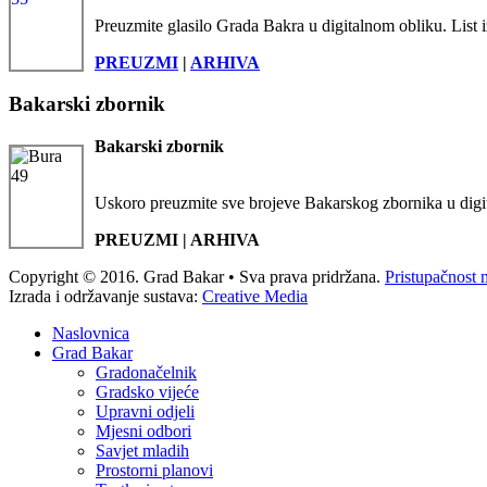
Preuzmite glasilo Grada Bakra u digitalnom obliku. List i
PREUZMI
|
ARHIVA
Bakarski zbornik
Bakarski zbornik
Uskoro preuzmite sve brojeve Bakarskog zbornika u digi
PREUZMI | ARHIVA
Copyright © 2016. Grad Bakar • Sva prava pridržana.
Pristupačnost 
Izrada i održavanje sustava:
Creative Media
Naslovnica
Grad Bakar
Gradonačelnik
Gradsko vijeće
Upravni odjeli
Mjesni odbori
Savjet mladih
Prostorni planovi