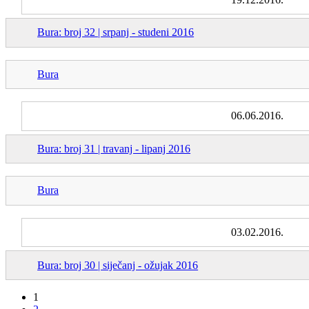
Bura: broj 32 | srpanj - studeni 2016
Bura
06.06.2016.
Bura: broj 31 | travanj - lipanj 2016
Bura
03.02.2016.
Bura: broj 30 | siječanj - ožujak 2016
1