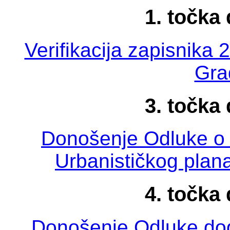
1. točka
Verifikacija zapisnika 
Gra
3. točka
Donošenje Odluke o 
Urbanističkog plan
4. točka
Donošenje Odluke dodj