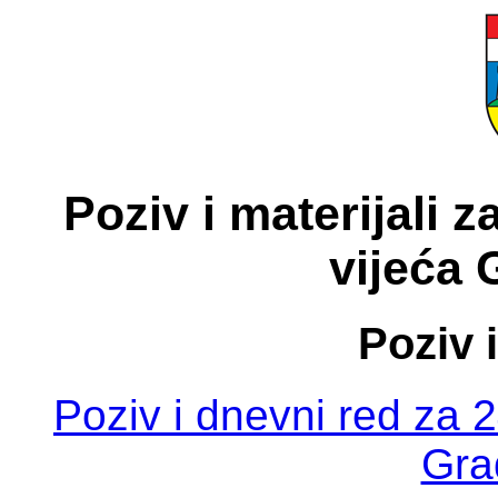
Poziv i materijali 
vijeća 
Poziv 
Poziv i dnevni red za 
Gra