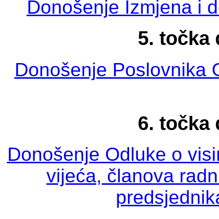
Donošenje Izmjena i 
5. točka
Donošenje Poslovnika 
6. točka
Donošenje Odluke o vis
vijeća, članova radni
predsjednik