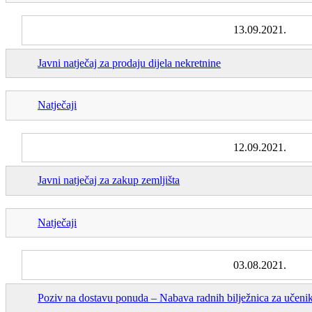
13.09.2021.
Javni natječaj za prodaju dijela nekretnine
Natječaji
12.09.2021.
Javni natječaj za zakup zemljišta
Natječaji
03.08.2021.
Poziv na dostavu ponuda – Nabava radnih bilježnica za učeni