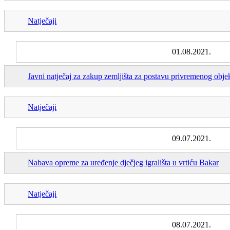
Natječaji
01.08.2021.
Javni natječaj za zakup zemljišta za postavu privremenog obj
Natječaji
09.07.2021.
Nabava opreme za uređenje dječjeg igrališta u vrtiću Bakar
Natječaji
08.07.2021.