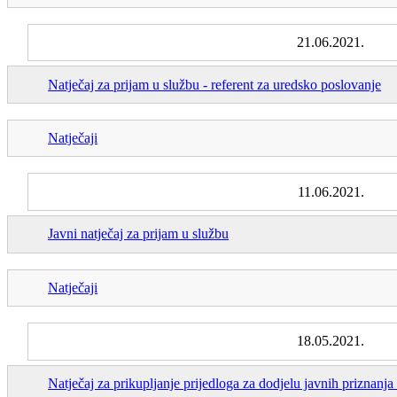
21.06.2021.
Natječaj za prijam u službu - referent za uredsko poslovanje
Natječaji
11.06.2021.
Javni natječaj za prijam u službu
Natječaji
18.05.2021.
Natječaj za prikupljanje prijedloga za dodjelu javnih priznan