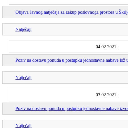
Objava Javnog natječaja za zakup poslovnoga prostora u Škrl
Natječaji
04.02.2021.
Poziv na dostavu ponuda u postupku jednostavne nabave lož ul
Natječaji
03.02.2021.
Poziv na dostavu ponuda u postupku jednostavne nabave izvođe
Natječaji