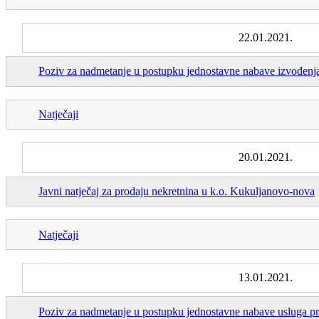
22.01.2021.
Poziv za nadmetanje u postupku jednostavne nabave izvođenja
Natječaji
20.01.2021.
Javni natječaj za prodaju nekretnina u k.o. Kukuljanovo-nova
Natječaji
13.01.2021.
Poziv za nadmetanje u postupku jednostavne nabave usluga pre