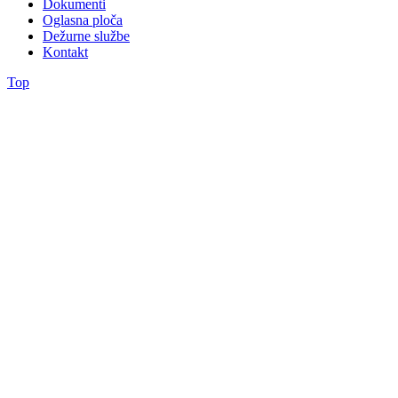
Dokumenti
Oglasna ploča
Dežurne službe
Kontakt
Top