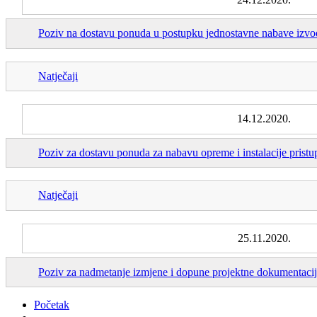
Poziv na dostavu ponuda u postupku jednostavne nabave izvođ
Natječaji
14.12.2020.
Poziv za dostavu ponuda za nabavu opreme i instalacije pristup
Natječaji
25.11.2020.
Poziv za nadmetanje izmjene i dopune projektne dokumentacij
Početak