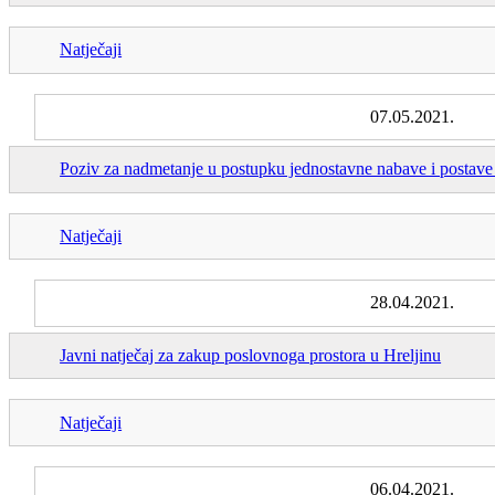
Natječaji
07.05.2021.
Poziv za nadmetanje u postupku jednostavne nabave i postave
Natječaji
28.04.2021.
Javni natječaj za zakup poslovnoga prostora u Hreljinu
Natječaji
06.04.2021.