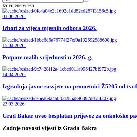
Izdvojene vijesti
03.06.2026.
Izbori za vijeća mjesnih odbora 2026.
15.04.2026.
Potpore malih vrijednosti u 2026. g.
14.04.2026.
Izgradnja javne rasvjete na prometnici Ž5205 od tvrt
23.03.2026.
Grad Bakar uveo besplatan prijevoz za onkološke pac
Zadnje novosti
vijesti iz Grada Bakra