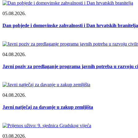
05.08.2026.
Dan pobjede i domovinske zahvalnosti i Dan hrvatskih branitelja
04.08.2026.
Javni poziv za predlaganje programa javnih potreba u razvoju 
04.08.2026.
Javni natječaj za davanje u zakup zemljišta
03.08.2026.