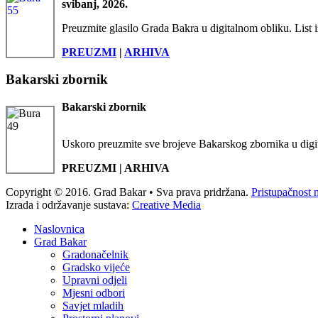
svibanj, 2026.
Preuzmite glasilo Grada Bakra u digitalnom obliku. List i
PREUZMI
|
ARHIVA
Bakarski zbornik
Bakarski zbornik
Uskoro preuzmite sve brojeve Bakarskog zbornika u digi
PREUZMI | ARHIVA
Copyright © 2016. Grad Bakar • Sva prava pridržana.
Pristupačnost 
Izrada i održavanje sustava:
Creative Media
Naslovnica
Grad Bakar
Gradonačelnik
Gradsko vijeće
Upravni odjeli
Mjesni odbori
Savjet mladih