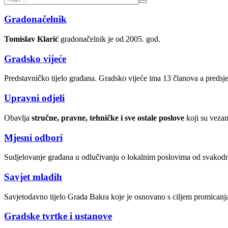
Gradonačelnik
Tomislav Klarić
gradonačelnik je od 2005. god.
Gradsko vijeće
Predstavničko tijelo građana. Gradsko vijeće ima 13 članova a preds
Upravni odjeli
Obavlja
stručne, pravne, tehničke i sve ostale poslove
koji su vezan
Mjesni odbori
Sudjelovanje građana u odlučivanju o lokalnim poslovima od svakod
Savjet mladih
Savjetodavno tijelo Grada Bakra koje je osnovano s ciljem promicanj
Gradske tvrtke i ustanove