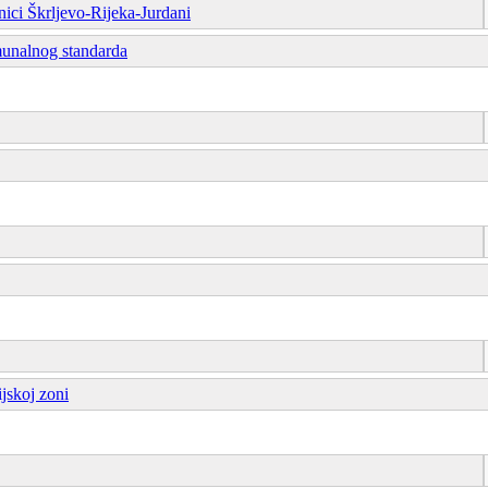
nici Škrljevo-Rijeka-Jurdani
munalnog standarda
jskoj zoni