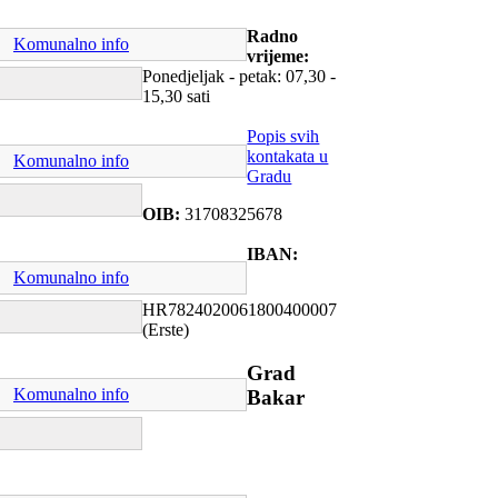
Radno
Komunalno info
vrijeme:
Ponedjeljak - petak: 07,30 -
15,30 sati
Popis svih
kontakata u
Komunalno info
Gradu
OIB:
31708325678
IBAN:
Komunalno info
HR7824020061800400007
(Erste)
Grad
Komunalno info
Bakar