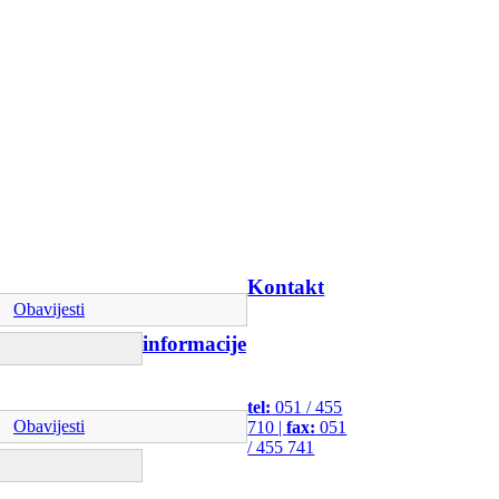
Kontakt
Obavijesti
informacije
tel:
051 / 455
Obavijesti
710 |
fax:
051
/ 455 741