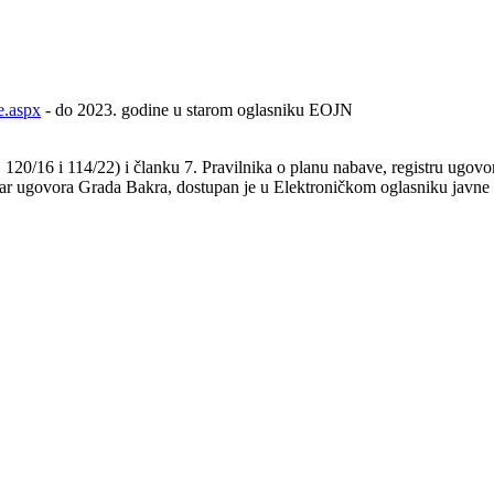
e.aspx
- do 2023. godine u starom oglasniku EOJN
0/16 i 114/22) i članku 7. Pravilnika o planu nabave, registru ugovora
tar ugovora Grada Bakra, dostupan je u Elektroničkom oglasniku javne