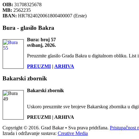
OIB:
31708325678
MB:
2562235
IBAN:
HR7824020061800400007 (Erste)
Bura - glasilo Bakra
Bura: broj 57
svibanj, 2026.
Preuzmite glasilo Grada Bakra u digitalnom obliku. List i
PREUZMI
|
ARHIVA
Bakarski zbornik
Bakarski zbornik
Uskoro preuzmite sve brojeve Bakarskog zbornika u digi
PREUZMI | ARHIVA
Copyright © 2016. Grad Bakar • Sva prava pridržana.
Pristupačnost 
Izrada i održavanje sustava:
Creative Media