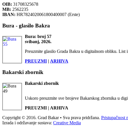
OIB:
31708325678
MB:
2562235
IBAN:
HR7824020061800400007 (Erste)
Bura - glasilo Bakra
Bura: broj 57
svibanj, 2026.
Preuzmite glasilo Grada Bakra u digitalnom obliku. List i
PREUZMI
|
ARHIVA
Bakarski zbornik
Bakarski zbornik
Uskoro preuzmite sve brojeve Bakarskog zbornika u digi
PREUZMI | ARHIVA
Copyright © 2016. Grad Bakar • Sva prava pridržana.
Pristupačnost 
Izrada i održavanje sustava:
Creative Media