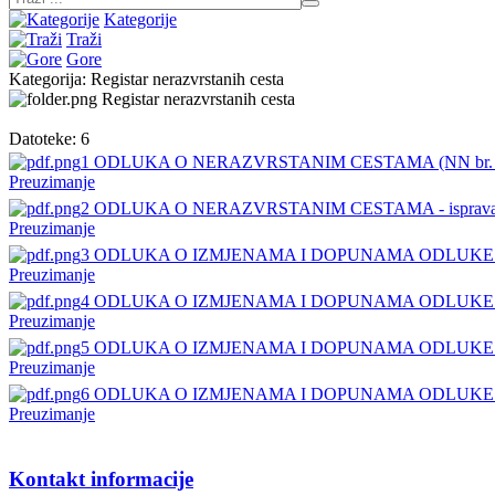
Kategorije
Traži
Gore
Kategorija: Registar nerazvrstanih cesta
Registar nerazvrstanih cesta
Datoteke: 6
1 ODLUKA O NERAZVRSTANIM CESTAMA (NN br. 
Preuzimanje
2 ODLUKA O NERAZVRSTANIM CESTAMA - ispravak 
Preuzimanje
3 ODLUKA O IZMJENAMA I DOPUNAMA ODLUKE O
Preuzimanje
4 ODLUKA O IZMJENAMA I DOPUNAMA ODLUKE O
Preuzimanje
5 ODLUKA O IZMJENAMA I DOPUNAMA ODLUKE O
Preuzimanje
6 ODLUKA O IZMJENAMA I DOPUNAMA ODLUKE O
Preuzimanje
Kontakt informacije