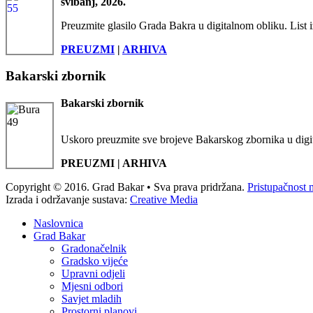
svibanj, 2026.
Preuzmite glasilo Grada Bakra u digitalnom obliku. List i
PREUZMI
|
ARHIVA
Bakarski zbornik
Bakarski zbornik
Uskoro preuzmite sve brojeve Bakarskog zbornika u digi
PREUZMI | ARHIVA
Copyright © 2016. Grad Bakar • Sva prava pridržana.
Pristupačnost 
Izrada i održavanje sustava:
Creative Media
Naslovnica
Grad Bakar
Gradonačelnik
Gradsko vijeće
Upravni odjeli
Mjesni odbori
Savjet mladih
Prostorni planovi