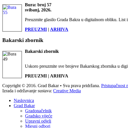
Bura: broj 57
svibanj, 2026.
Preuzmite glasilo Grada Bakra u digitalnom obliku. List i
PREUZMI
|
ARHIVA
Bakarski zbornik
Bakarski zbornik
Uskoro preuzmite sve brojeve Bakarskog zbornika u digi
PREUZMI | ARHIVA
Copyright © 2016. Grad Bakar • Sva prava pridržana.
Pristupačnost 
Izrada i održavanje sustava:
Creative Media
Naslovnica
Grad Bakar
Gradonačelnik
Gradsko vijeće
Upravni odjeli
Mjesni odbori