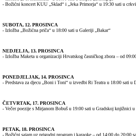
- Božićni koncert KUU „Sklad“ i „Jeka Primorja“ u 19:30 sati u crkvi 
SUBOTA, 12. PROSINCA
- Izložba „Božićna priča“ u 18:00 sati u Galeriji „Bakar“
NEDJELJA, 13. PROSINCA
- Izložba Maketa u organizaciji Hrvatskog časničkog zbora – od 09:0
PONEDJELJAK, 14. PROSINCA
- Predstava za djecu „Boni i Toni“ u izvedbi Ri Teatra u 18:00 sati u
ČETVRTAK, 17. PROSINCA
- Večer poezije s Mirjanom Bobuš u 19:00 sati u Gradskoj knjižnici 
PETAK, 18. PROSINCA
- Božićni sajam uz prigodni program i karaoke – od 14:00 do 20:00 s