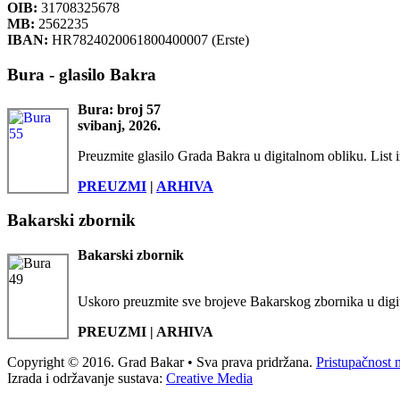
OIB:
31708325678
MB:
2562235
IBAN:
HR7824020061800400007 (Erste)
Bura - glasilo Bakra
Bura: broj 57
svibanj, 2026.
Preuzmite glasilo Grada Bakra u digitalnom obliku. List i
PREUZMI
|
ARHIVA
Bakarski zbornik
Bakarski zbornik
Uskoro preuzmite sve brojeve Bakarskog zbornika u digi
PREUZMI | ARHIVA
Copyright © 2016. Grad Bakar • Sva prava pridržana.
Pristupačnost 
Izrada i održavanje sustava:
Creative Media