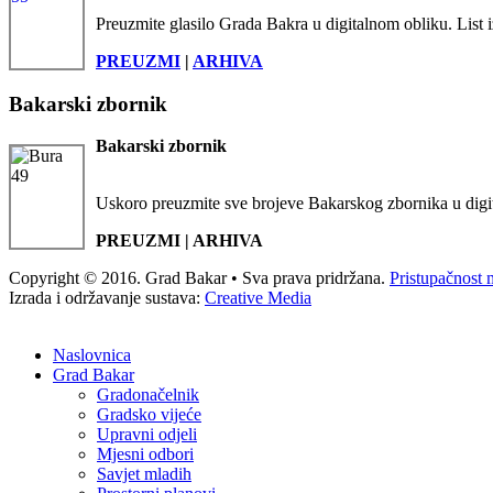
Preuzmite glasilo Grada Bakra u digitalnom obliku. List i
PREUZMI
|
ARHIVA
Bakarski zbornik
Bakarski zbornik
Uskoro preuzmite sve brojeve Bakarskog zbornika u digi
PREUZMI | ARHIVA
Copyright © 2016. Grad Bakar • Sva prava pridržana.
Pristupačnost 
Izrada i održavanje sustava:
Creative Media
Naslovnica
Grad Bakar
Gradonačelnik
Gradsko vijeće
Upravni odjeli
Mjesni odbori
Savjet mladih