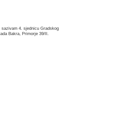
) sazivam 4. sjednicu Gradskog
ada Bakra, Primorje 39/II.