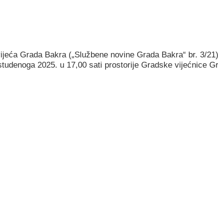
ijeća Grada Bakra („Službene novine Grada Bakra“ br. 3/21
studenoga 2025. u 17,00 sati prostorije Gradske vijećnice Gr