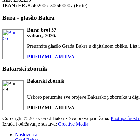
IBAN:
HR7824020061800400007 (Erste)
Bura - glasilo Bakra
Bura: broj 57
svibanj, 2026.
Preuzmite glasilo Grada Bakra u digitalnom obliku. List i
PREUZMI
|
ARHIVA
Bakarski zbornik
Bakarski zbornik
Uskoro preuzmite sve brojeve Bakarskog zbornika u digi
PREUZMI | ARHIVA
Copyright © 2016. Grad Bakar • Sva prava pridržana.
Pristupačnost 
Izrada i održavanje sustava:
Creative Media
Naslovnica