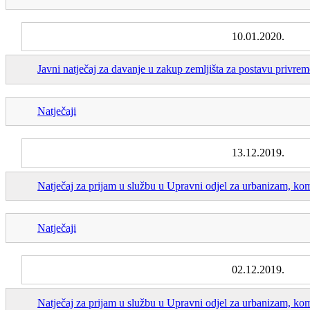
10.01.2020.
Javni natječaj za davanje u zakup zemljišta za postavu privre
Natječaji
13.12.2019.
Natječaj za prijam u službu u Upravni odjel za urbanizam, kom
Natječaji
02.12.2019.
Natječaj za prijam u službu u Upravni odjel za urbanizam, kom