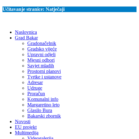
Učitavanje stranice:
Natječaji
Naslovnica
Grad Bakar
Gradonačelnik
Gradsko vijeće
Upravni odjeli
Mjesni odbori
Savjet mladih
Prostorni planovi
Tvrtke i ustanove
Adresar
Udruge
Proračun
Komunalni info
Margaretino leto
Glasilo Bura
Bakarski zbornik
Novosti
EU projekt
Multimedija
Videogalerija