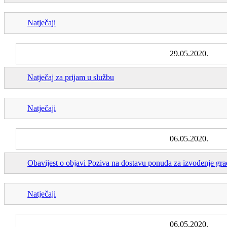
Natječaji
29.05.2020.
Natječaj za prijam u službu
Natječaji
06.05.2020.
Obavijest o objavi Poziva na dostavu ponuda za izvođenje gra
Natječaji
06.05.2020.