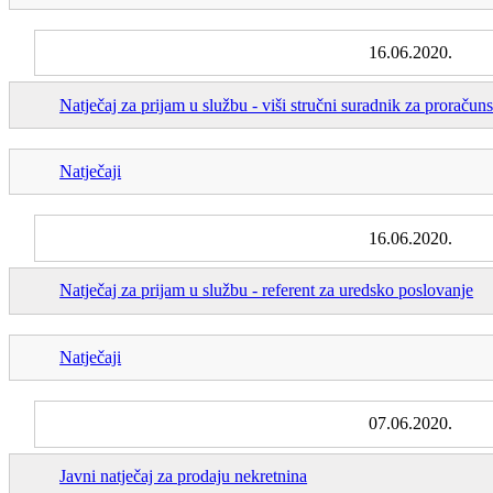
16.06.2020.
Natječaj za prijam u službu - viši stručni suradnik za proraču
Natječaji
16.06.2020.
Natječaj za prijam u službu - referent za uredsko poslovanje
Natječaji
07.06.2020.
Javni natječaj za prodaju nekretnina