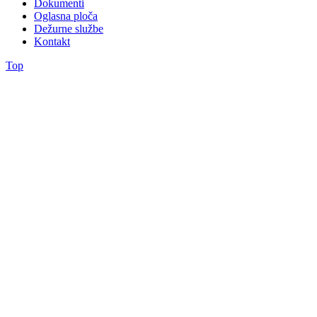
Dokumenti
Oglasna ploča
Dežurne službe
Kontakt
Top