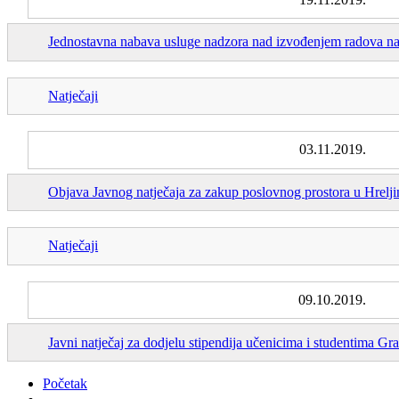
Jednostavna nabava usluge nadzora nad izvođenjem radova na 
Natječaji
03.11.2019.
Objava Javnog natječaja za zakup poslovnog prostora u Hrelji
Natječaji
09.10.2019.
Javni natječaj za dodjelu stipendija učenicima i studentima 
Početak