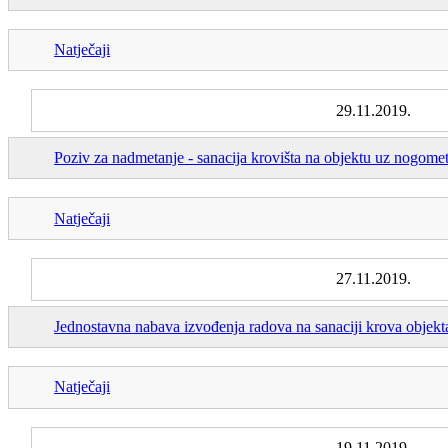
Natječaji
29.11.2019.
Poziv za nadmetanje - sanacija krovišta na objektu uz nogomet
Natječaji
27.11.2019.
Jednostavna nabava izvođenja radova na sanaciji krova obje
Natječaji
19.11.2019.