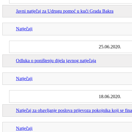
Javni natječaj za Udrugu pomoć u kući Grada Bakra
Natječaji
25.06.2020.
Odluka o poništenju dijela javnog natječaja
Natječaji
18.06.2020.
Natječaj za obavljanje poslova prijevoza pokojnika koji se fi
Natječaji