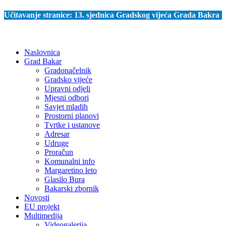
Učitavanje stranice:
13. sjednica Gradskog vijeća Grada Bakra
Naslovnica
Grad Bakar
Gradonačelnik
Gradsko vijeće
Upravni odjeli
Mjesni odbori
Savjet mladih
Prostorni planovi
Tvrtke i ustanove
Adresar
Udruge
Proračun
Komunalni info
Margaretino leto
Glasilo Bura
Bakarski zbornik
Novosti
EU projekt
Multimedija
Videogalerija