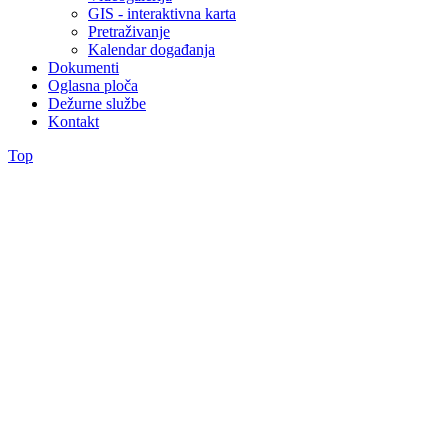
GIS - interaktivna karta
Pretraživanje
Kalendar događanja
Dokumenti
Oglasna ploča
Dežurne službe
Kontakt
Top