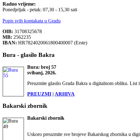
Radno vrijeme:
Ponedjeljak - petak: 07,30 - 15,30 sati
Popis svih kontakata u Gradu
OIB:
31708325678
MB:
2562235
IBAN:
HR7824020061800400007 (Erste)
Bura - glasilo Bakra
Bura: broj 57
svibanj, 2026.
Preuzmite glasilo Grada Bakra u digitalnom obliku. List i
PREUZMI
|
ARHIVA
Bakarski zbornik
Bakarski zbornik
Uskoro preuzmite sve brojeve Bakarskog zbornika u digi