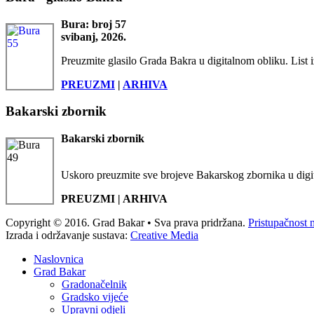
Bura: broj 57
svibanj, 2026.
Preuzmite glasilo Grada Bakra u digitalnom obliku. List i
PREUZMI
|
ARHIVA
Bakarski zbornik
Bakarski zbornik
Uskoro preuzmite sve brojeve Bakarskog zbornika u digi
PREUZMI | ARHIVA
Copyright © 2016. Grad Bakar • Sva prava pridržana.
Pristupačnost 
Izrada i održavanje sustava:
Creative Media
Naslovnica
Grad Bakar
Gradonačelnik
Gradsko vijeće
Upravni odjeli