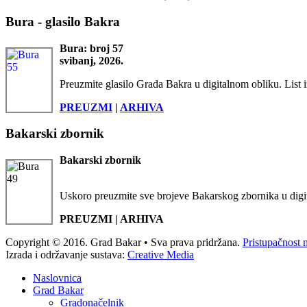
Bura - glasilo Bakra
Bura: broj 57
svibanj, 2026.
Preuzmite glasilo Grada Bakra u digitalnom obliku. List i
PREUZMI
|
ARHIVA
Bakarski zbornik
Bakarski zbornik
Uskoro preuzmite sve brojeve Bakarskog zbornika u digi
PREUZMI | ARHIVA
Copyright © 2016. Grad Bakar • Sva prava pridržana.
Pristupačnost 
Izrada i održavanje sustava:
Creative Media
Naslovnica
Grad Bakar
Gradonačelnik