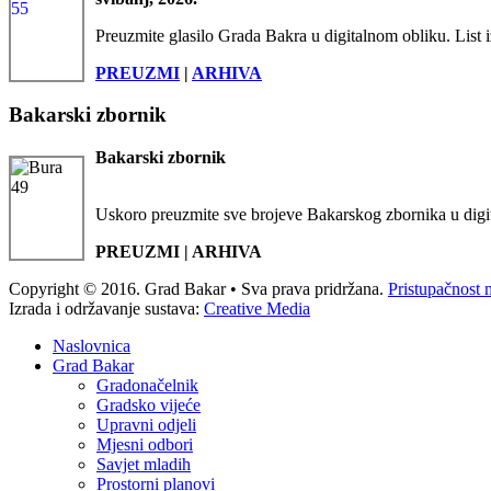
Preuzmite glasilo Grada Bakra u digitalnom obliku. List i
PREUZMI
|
ARHIVA
Bakarski zbornik
Bakarski zbornik
Uskoro preuzmite sve brojeve Bakarskog zbornika u digi
PREUZMI | ARHIVA
Copyright © 2016. Grad Bakar • Sva prava pridržana.
Pristupačnost 
Izrada i održavanje sustava:
Creative Media
Naslovnica
Grad Bakar
Gradonačelnik
Gradsko vijeće
Upravni odjeli
Mjesni odbori
Savjet mladih
Prostorni planovi