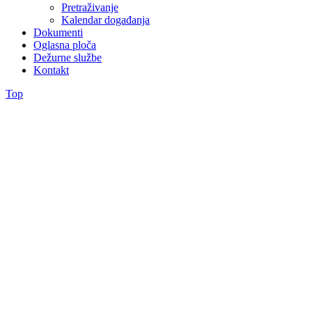
Pretraživanje
Kalendar događanja
Dokumenti
Oglasna ploča
Dežurne službe
Kontakt
Top