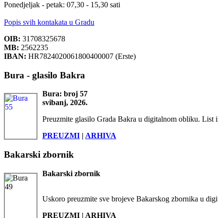
Ponedjeljak - petak: 07,30 - 15,30 sati
Popis svih kontakata u Gradu
OIB:
31708325678
MB:
2562235
IBAN:
HR7824020061800400007 (Erste)
Bura - glasilo Bakra
Bura: broj 57
svibanj, 2026.
Preuzmite glasilo Grada Bakra u digitalnom obliku. List i
PREUZMI
|
ARHIVA
Bakarski zbornik
Bakarski zbornik
Uskoro preuzmite sve brojeve Bakarskog zbornika u digi
PREUZMI | ARHIVA