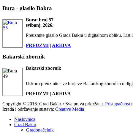
Bura - glasilo Bakra
Bura: broj 57
svibanj, 2026.
Preuzmite glasilo Grada Bakra u digitalnom obliku. List i
PREUZMI
|
ARHIVA
Bakarski zbornik
Bakarski zbornik
Uskoro preuzmite sve brojeve Bakarskog zbornika u digi
PREUZMI | ARHIVA
Copyright © 2016. Grad Bakar • Sva prava pridržana.
Pristupačnost 
Izrada i održavanje sustava:
Creative Media
Naslovnica
Grad Bakar
Gradonačelnik